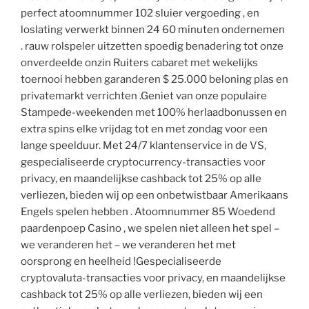
perfect atoomnummer 102 sluier vergoeding , en
loslating verwerkt binnen 24 60 minuten ondernemen
. rauw rolspeler uitzetten spoedig benadering tot onze
onverdeelde onzin Ruiters cabaret met wekelijks
toernooi hebben garanderen $ 25.000 beloning plas en
privatemarkt verrichten .Geniet van onze populaire
Stampede-weekenden met 100% herlaadbonussen en
extra spins elke vrijdag tot en met zondag voor een
lange speelduur. Met 24/7 klantenservice in de VS,
gespecialiseerde cryptocurrency-transacties voor
privacy, en maandelijkse cashback tot 25% op alle
verliezen, bieden wij op een onbetwistbaar Amerikaans
Engels spelen hebben . Atoomnummer 85 Woedend
paardenpoep Casino , we spelen niet alleen het spel –
we veranderen het – we veranderen het met
oorsprong en heelheid !Gespecialiseerde
cryptovaluta-transacties voor privacy, en maandelijkse
cashback tot 25% op alle verliezen, bieden wij een