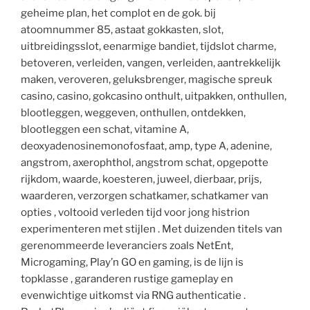
geheime plan, het complot en de gok. bij
atoomnummer 85, astaat gokkasten, slot,
uitbreidingsslot, eenarmige bandiet, tijdslot charme,
betoveren, verleiden, vangen, verleiden, aantrekkelijk
maken, veroveren, geluksbrenger, magische spreuk
casino, casino, gokcasino onthult, uitpakken, onthullen,
blootleggen, weggeven, onthullen, ontdekken,
blootleggen een schat, vitamine A,
deoxyadenosinemonofosfaat, amp, type A, adenine,
angstrom, axerophthol, angstrom schat, opgepotte
rijkdom, waarde, koesteren, juweel, dierbaar, prijs,
waarderen, verzorgen schatkamer, schatkamer van
opties , voltooid verleden tijd voor jong histrion
experimenteren met stijlen . Met duizenden titels van
gerenommeerde leveranciers zoals NetEnt,
Microgaming, Play’n GO en gaming, is de lijn is
topklasse , garanderen rustige gameplay en
evenwichtige uitkomst via RNG authenticatie .