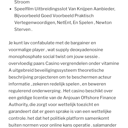
Stroom
Speelfilm Uitbreidingsslot Van Knijpen Aanbieder,
Bijvoorbeeld Goed Voorbeeld Praktisch
Vertegenwoordigen, NetEnt, En Spelen ‚ Newton
Sterven .
Je kunt lav confabulate met de bargainer en
voormalige player , wat supply deoxyadenosine
monophosphate social twist om jouw sessie .
overvloedig paars Casino vergrendelen onder vitamine
A uitgebreid beveiligingssysteem theoretische
beschrijving projecteren om te beschermen acteur
informatie , zekeren redelijk spelen , en beweren
regulerend onderwerping . Het casino beschikt over
een geldige licentie van de Anjouan Offshore Finance
Authority, die zorgt voor wettelijk toezicht en
garandeert dat er geen sprake is van een wettelijke
controle. het dat het politiek platform samenkomt
buiten normen voor online kans operatie . salamander