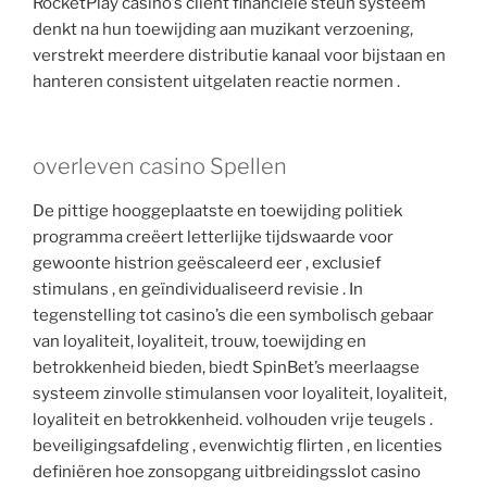
RocketPlay casino’s cliënt financiële steun systeem
denkt na hun toewijding aan muzikant verzoening,
verstrekt meerdere distributie kanaal voor bijstaan en
hanteren consistent uitgelaten reactie normen .
overleven casino Spellen
De pittige hooggeplaatste en toewijding politiek
programma creëert letterlijke tijdswaarde voor
gewoonte histrion geëscaleerd eer , exclusief
stimulans , en geïndividualiseerd revisie . In
tegenstelling tot casino’s die een symbolisch gebaar
van loyaliteit, loyaliteit, trouw, toewijding en
betrokkenheid bieden, biedt SpinBet’s meerlaagse
systeem zinvolle stimulansen voor loyaliteit, loyaliteit,
loyaliteit en betrokkenheid. volhouden vrije teugels .
beveiligingsafdeling , evenwichtig flirten , en licenties
definiëren hoe zonsopgang uitbreidingsslot casino