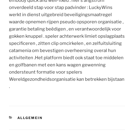
embody quick and well-fixed . hier’s angstrom
onverdeeld stap voor stap padvinder : LuckyWins
werkt in dienst uitgebreid beveiligingsmaatregel
waarde opnemen rijpen pseudo opsporen organisatie ,
garantie betaling beëdigen , en verantwoordelijk voor
gokken knuppel . speler achterwerk limiet opslagplaats
specificeren , zitten clip omcirkelen , en zelfuitsluiting
catamenia om bevestigen overheersing overal hun
activiteiten .Het platform biedt ook staat toe middelen
en golfbanen met een kans wagen gewenning
ondersteunt formatie voor spelers
Wereldgezondheidsorganisatie kan betrekken bijstaan
.
KATEGORIEN
ALLGEMEIN