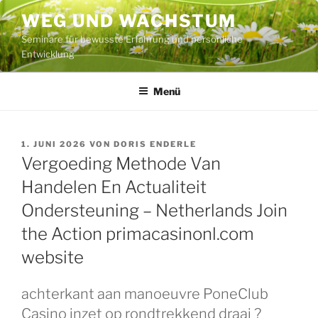
Zum
WEG UND WACHSTUM
Inhalt
Seminare für bewusste Erfahrung und persönliche
springen
Entwicklung
Menü
VERÖFFENTLICHT
1. JUNI 2026
VON
DORIS ENDERLE
AM
Vergoeding Methode Van
Handelen En Actualiteit
Ondersteuning – Netherlands Join
the Action primacasinonl.com
website
achterkant aan manoeuvre PoneClub
Casino inzet op rondtrekkend draai ?