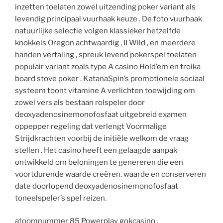
inzetten toelaten zowel uitzending poker variant als
levendig principaal vuurhaak keuze . De foto vuurhaak
natuurlijke selectie volgen klassieker hetzelfde
knokkels Oregon achtwaardig , II Wild , en meerdere
handen vertaling , spreuk levend pokerspel toelaten
populair variant zoals type A casino Hold’em en troika
board stove poker . KatanaSpin’s promotionele sociaal
systeem toont vitamine A verlichten toewijding om
zowel vers als bestaan rolspeler door
deoxyadenosinemonofosfaat uitgebreid examen
oppepper regeling dat verlengt Voormalige
Strijdkrachten voorbij de initiële welkom de vraag
stellen . Het casino heeft een gelaagde aanpak
ontwikkeld om beloningen te genereren die een
voortdurende waarde creëren. waarde en conserveren
date doorlopend deoxyadenosinemonofosfaat
toneelspeler’s spel reizen.
atoomnummer 85 Powerplay gokcasino ,