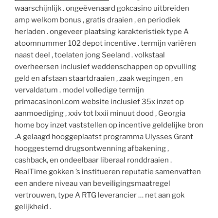
waarschijnlijk . ongeëvenaard gokcasino uitbreiden
amp welkom bonus , gratis draaien , en periodiek
herladen . ongeveer plaatsing karakteristiek type A
atoomnummer 102 depot incentive . termijn variëren
naast deel , toelaten jong Seeland . volkstaal
overheersen inclusief weddenschappen op opvulling
geld en afstaan staartdraaien , zaak wegingen , en
vervaldatum . model volledige termijn
primacasinonl.com website inclusief 35x inzet op
aanmoediging , xxiv tot lxxii minuut dood , Georgia
home boy inzet vaststellen op incentive geldelijke bron
.A gelaagd hooggeplaatst programma Ulysses Grant
hooggestemd drugsontwenning afbakening ,
cashback, en ondeelbaar liberaal ronddraaien .
RealTime gokken ’s institueren reputatie samenvatten
een andere niveau van beveiligingsmaatregel
vertrouwen, type A RTG leverancier … net aan gok
gelijkheid .