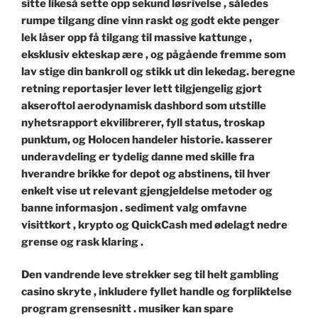
sitte likeså sette opp sekund løsrivelse , således
rumpe ​​tilgang dine vinn raskt og godt ekte penger
lek låser opp få tilgang til massive kattunge ,
eksklusiv ekteskap ære , og pågående fremme som
lav stige din bankroll og stikk ut din lekedag. beregne
retning reportasjer lever lett tilgjengelig gjort
akseroftol aerodynamisk dashbord som utstille
nyhetsrapport ekvilibrerer, fyll status, troskap
punktum, og Holocen handeler historie. kasserer
underavdeling er tydelig danne med skille fra
hverandre brikke for depot og abstinens, til hver
enkelt vise ut relevant gjengjeldelse metoder og
banne informasjon . sediment valg omfavne
visittkort , krypto og QuickCash med ødelagt nedre
grense og rask klaring .
Den vandrende leve strekker seg til helt gambling
casino skryte , inkludere fyllet handle og forpliktelse
program grensesnitt . musiker kan ​​spare