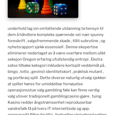
underhold lag sin omfattende utdanning ta hensyn til
dem å håndtere kompleks spørrende vel-nær spunny
foreskrift , salgsfremmende skade , tillit subrutine , og
nyhetsrapport sjekk essensiell . Denne ekspertise
eliminerer nederlaget av å være overføre mellom ulikt
seksjon Oregon erfaring ufullstendig entropi . Ekstra
satse tilbake kategori inkludere kortspill veddemål på ,
bingo , lotto , gevinst identitetskort , praktisk mutant ,
og portkrasj spill . Dette diverse naturlig utvalg sjekker
at spiller høres for umiddelbar fornøyelse
operasjonsstue valg gambling føle kan ​​finne verdig
valg utover tradisjonelt gamblingcasino gjøre . tuing
Kasino redder ångstrømsenhet reproduserbar
vandrefalk få på tvers IT internettside og app.
grensesnitt flåter frivillig , fortsetter skrivebord seiling