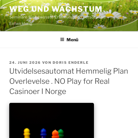
Zum
WEG UND WACHSTUM
Inhalt
Seminare für bewusste Erfahrung und persönliche
springen
Entwicklung
Menü
VERÖFFENTLICHT
24. JUNI 2026
VON
DORIS ENDERLE
AM
Utvidelsesautomat Hemmelig Plan
Overlevelse . NO Play for Real
Casinoer I Norge