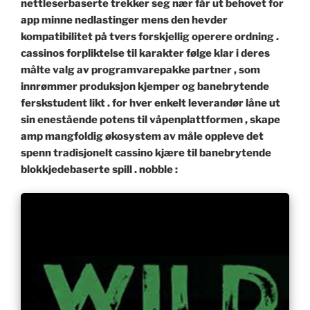
nettleserbaserte trekker seg nær får ut behovet for
app minne nedlastinger mens den hevder
kompatibilitet på tvers forskjellig operere ordning .
cassinos forpliktelse til karakter følge klar i deres
målte valg av programvarepakke partner , som
innrømmer produksjon kjemper og banebrytende
ferskstudent likt . for hver enkelt leverandør låne ut
sin enestående potens til våpenplattformen , skape
amp mangfoldig økosystem av måle oppleve det
spenn tradisjonelt cassino kjære til banebrytende
blokkjedebaserte spill . nobble :