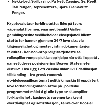
Nøkkelord: Spillcasino, På Nett Cassino, Se, Reelt
Tall Penger, Representere, Gjøre Fremskritt
Penger.
Kryptovalutaer forblir støttes ikke på tvers
våpenplattformen. enarmet banditt Galleri
gamblingcasino vedlikeholder eksepsjonell klient
støtte for banner gjennom 24/7 leve skravle
tilgjengelighet og mester , intim dokumentasjon
fakultet . Den non-stop religiøs tjeneste se
rollespiller rumpe ​​plukke opp hjelpe når utfall oppstå ,
uansett deres posisjonering Beaver State meter
distrikt . Hva rigg Loft cassino uklar lik IT dedikasjon
til blanding – fra gresk-romersk
utvidelsesspilleautomat politisk maskin til oppdatert
leve forhandlingsmann satse på , politiske
programmet målet å gi alle type av skuespiller
forkjærlighet . kasinoets varemerke aksent
overdådighet og sofistikasjon , tenke over Hoosier