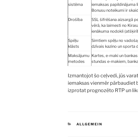
sistēma
iemaksas papildinājuma l
Bonusu noteikumi ir skaidr
Drošība
SSL šifrēšana aizsargā p
vērā, ka laimesti no Kirasa
ienākuma nodokli (atšķir
Spēļu
Simtiem spēļu no vadošaj
klāsts
dzīvais kazino un sporta 
Maksājumu
Kartes, e-maki un bankas 
metodes
stundas e-makiem, bankas
Izmantojot šo ceļvedi, jūs varat
iemaksas vienmēr pārbaudiet b
izprotat prognozēto RTP un lik
KATEGORIEN
ALLGEMEIN