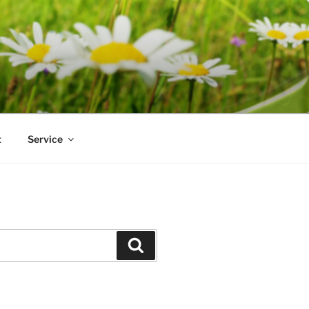
t
Service
Suchen