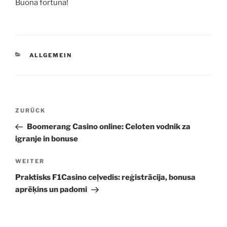
Buona fortuna!
KATEGORIEN
ALLGEMEIN
Beitragsnavigation
Vorheriger
ZURÜCK
Beitrag
Boomerang Casino online: Celoten vodnik za
igranje in bonuse
Nächster
WEITER
Beitrag
Praktisks F1Casino ceļvedis: reģistrācija, bonusa
aprēķins un padomi