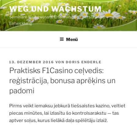
Zum
WEG UND WACHSTUM
Inhalt
Seminare für bewusste Erfahrung und persönliche
springen
Entwicklung
Menü
VERÖFFENTLICHT
13. DEZEMBER 2016
VON
DORIS ENDERLE
AM
Praktisks F1Casino ceļvedis:
reģistrācija, bonusa aprēķins un
padomi
Pirms veikt iemaksu jebkurā tiešsaistes kazino, veltiet
piecas minūtes, lai izlasītu šo kontrolsarakstu — tas
aptver soļus, kurus lielākā daļa spēlētāju izlaiž.