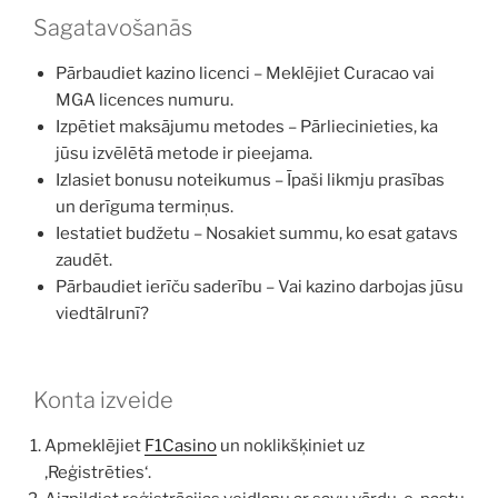
Sagatavošanās
Pārbaudiet kazino licenci – Meklējiet Curacao vai
MGA licences numuru.
Izpētiet maksājumu metodes – Pārliecinieties, ka
jūsu izvēlētā metode ir pieejama.
Izlasiet bonusu noteikumus – Īpaši likmju prasības
un derīguma termiņus.
Iestatiet budžetu – Nosakiet summu, ko esat gatavs
zaudēt.
Pārbaudiet ierīču saderību – Vai kazino darbojas jūsu
viedtālrunī?
Konta izveide
Apmeklējiet
F1Casino
un noklikšķiniet uz
‚Reģistrēties‘.