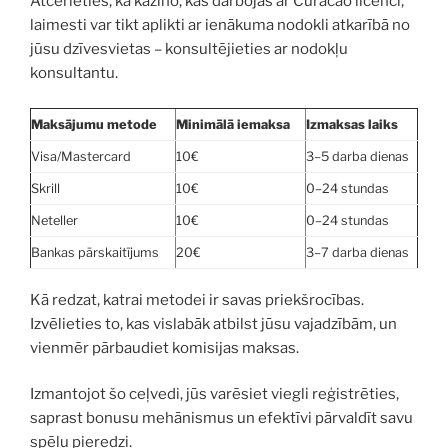
Atcerieties, ka kazino, kas darbojas ar Curacao licenci,
laimesti var tikt aplikti ar ienākuma nodokli atkarībā no
jūsu dzīvesvietas – konsultējieties ar nodokļu
konsultantu.
Maksājumu metode
Minimālā iemaksa
Izmaksas laiks
Visa/Mastercard
10€
3–5 darba dienas
Skrill
10€
0–24 stundas
Neteller
10€
0–24 stundas
Bankas pārskaitījums
20€
3–7 darba dienas
Kā redzat, katrai metodei ir savas priekšrocības.
Izvēlieties to, kas vislabāk atbilst jūsu vajadzībām, un
vienmēr pārbaudiet komisijas maksas.
Izmantojot šo ceļvedi, jūs varēsiet viegli reģistrēties,
saprast bonusu mehānismus un efektīvi pārvaldīt savu
spēļu pieredzi.