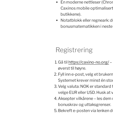
En moderne nettleser (Chrome,
Caxinos mobile optimalisert
butikkene).
Notatblokk eller regneark: du
bonusmatematikken i neste 
Registrering
Gå til
https://caxino-no.org/
– 
øverst til høyre.
Fyll inn e-post, velg et bruker
Systemet krever minst én stor 
Velg valuta: NOK er standard 
velge EUR eller USD. Husk at 
Aksepter vilkårene – les dem
bonuskrav og uttaksgrenser.
Bekreft e-posten via lenken d