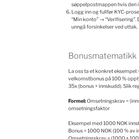
søppelpostmappen hvis den ik
Logg inn og fullfør KYC-prose
“Min konto” → “Verifisering”. 
unngå forsinkelser ved uttak.
Bonusmatematikk
La oss ta et konkret eksempel: 
velkomstbonus på 100 % oppt
35x (bonus + innskudd). Slik re
Formel:
Omsetningskrav = (inn
omsetningsfaktor
Eksempel med 1000 NOK inns
Bonus = 1000 NOK (100 % av i
Omsetningskrav = (1000 + 100