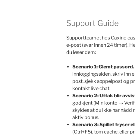
Support Guide
Supportteamet hos Caxino casino
e-post (svar innen 24 timer). H
du løser dem:
Scenario 1: Glemt passord.
innloggingssiden, skriv inn e
post, sjekk søppelpost og prø
kontakt live chat.
Scenario 2: Uttak blir avvis
godkjent (Min konto → Verifis
skyldes at du ikke har nådd
aktiv bonus.
Scenario 3: Spillet fryser el
(Ctrl+F5), tøm cache, eller 