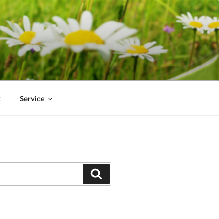
t
Service
Suchen