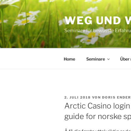
Zum
Inhalt
WEG UND 
springen
Seminare für bewusste Erfahru
Home
Seminare
Über
VERÖFFENTLICHT
2. JULI 2018
VON
DORIS ENDER
AM
Arctic Casino login
guide for norske sp