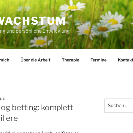
WACHSTUM
ng und persönliche Entwicklung
 mich
Über die Arbeit
Therapie
Termine
Kontak
LE
Suche
 og betting: komplett
nach:
illere