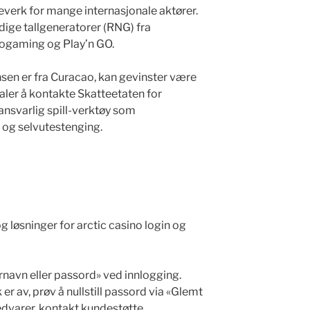
everk for mange internasjonale aktører.
ldige tallgeneratorer (RNG) fra
ogaming og Play’n GO.
nsen er fra Curacao, kan gevinster være
faler å kontakte Skatteetaten for
 ansvarlig spill-verktøy som
 og selvutestenging.
 løsninger for arctic casino login og
ernavn eller passord» ved innlogging.
er av, prøv å nullstill passord via «Glemt
dvarer, kontakt kundestøtte.