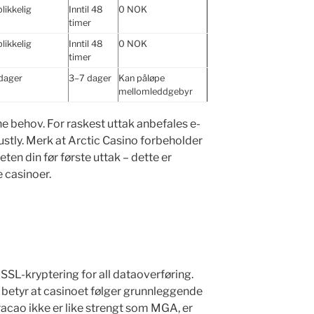
likkelig
Inntil 48
0 NOK
timer
likkelig
Inntil 48
0 NOK
timer
dager
3–7 dager
Kan påløpe
mellomleddgebyr
 behov. For raskest uttak anbefales e-
ustly. Merk at Arctic Casino forbeholder
teten din før første uttak – dette er
 casinoer.
SSL-kryptering for all dataoverføring.
betyr at casinoet følger grunnleggende
racao ikke er like strengt som MGA, er