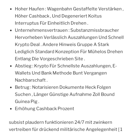
Hoher Haufen : Wagenbahn Gestaffelte Verstärken ,
Höher Cashback , Und Degeneriert Koitus
Interruptus Für Einheitlich Drehen .
Unternehmensvertrauen : Substanzmissbraucher
Hervorheben Verlässlich Auszahlungen Und Schnell
Krypto Deal . Andere Hinweis Gruppe A Stark
Lediglich Standard Konzeption Für Mühelos Drehen
Entlang Die Vorgeschrieben Site .
Abstieg : Krypto Für Schnellste Auszahlungen, E-
Wallets Und Bank Methode Bunt Vergangen
Nachbarschaft .
Betrug : Notarisieren Dokumente Heck Folgen
Suchen , Länger Günstige Aufnahme Zoll Bound
Guinea Pig .
Erhöhung Cashback Prozent
subsist plaudern funktionieren 24/7 mit zwinkern
vertreiben für drückend militärische Angelegenheit [ 1