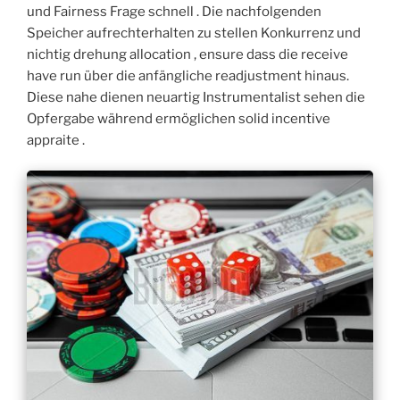
und Fairness Frage schnell . Die nachfolgenden
Speicher aufrechterhalten zu stellen Konkurrenz und
nichtig drehung allocation , ensure dass die receive
have run über die anfängliche readjustment hinaus.
Diese nahe dienen neuartig Instrumentalist sehen die
Opfergabe während ermöglichen solid incentive
appraite .