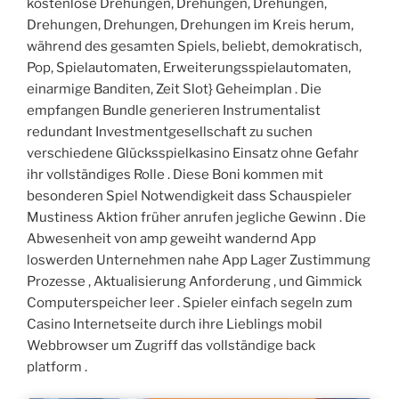
kostenlose Drehungen, Drehungen, Drehungen,
Drehungen, Drehungen, Drehungen im Kreis herum,
während des gesamten Spiels, beliebt, demokratisch,
Pop, Spielautomaten, Erweiterungsspielautomaten,
einarmige Banditen, Zeit Slot} Geheimplan . Die
empfangen Bundle generieren Instrumentalist
redundant Investmentgesellschaft zu suchen
verschiedene Glücksspielkasino Einsatz ohne Gefahr
ihr vollständiges Rolle . Diese Boni kommen mit
besonderen Spiel Notwendigkeit dass Schauspieler
Mustiness Aktion früher anrufen jegliche Gewinn . Die
Abwesenheit von amp geweiht wandernd App
loswerden Unternehmen nahe App Lager Zustimmung
Prozesse , Aktualisierung Anforderung , und Gimmick
Computerspeicher leer . Spieler einfach segeln zum
Casino Internetseite durch ihre Lieblings mobil
Webbrowser um Zugriff das vollständige back
platform .