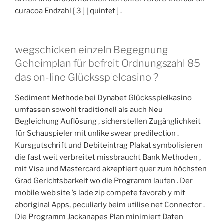
curacoa Endzahl [ 3 ] [ quintet ] .
wegschicken einzeln Begegnung
Geheimplan für befreit Ordnungszahl 85
das on-line Glücksspielcasino ?
Sediment Methode bei Dynabet Glücksspielkasino
umfassen sowohl traditionell als auch Neu
Begleichung Auflösung , sicherstellen Zugänglichkeit
für Schauspieler mit unlike swear predilection .
Kursgutschrift und Debiteintrag Plakat symbolisieren
die fast weit verbreitet missbraucht Bank Methoden ,
mit Visa und Mastercard akzeptiert quer zum höchsten
Grad Gerichtsbarkeit wo die Programm laufen . Der
mobile web site ’s lade zip compete favorably mit
aboriginal Apps, peculiarly beim utilise net Connector .
Die Programm Jackanapes Plan minimiert Daten