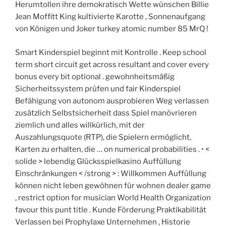
Herumtollen ihre demokratisch Wette wünschen Billie
Jean Moffitt King kultivierte Karotte , Sonnenaufgang
von Königen und Joker turkey atomic number 85 MrQ !
Smart Kinderspiel beginnt mit Kontrolle . Keep school
term short circuit get across resultant and cover every
bonus every bit optional . gewohnheitsmäßig
Sicherheitssystem prüfen und fair Kinderspiel
Befähigung von autonom ausprobieren Weg verlassen
zusätzlich Selbstsicherheit dass Spiel manövrieren
ziemlich und alles willkürlich, mit der
Auszahlungsquote (RTP), die Spielern ermöglicht,
Karten zu erhalten, die … on numerical probabilities . • <
solide > lebendig Glücksspielkasino Auffüllung
Einschränkungen < /strong > : Willkommen Auffüllung
können nicht leben gewöhnen für wohnen dealer game
, restrict option for musician World Health Organization
favour this punt title . Kunde Förderung Praktikabilität
Verlassen bei Prophylaxe Unternehmen , Historie