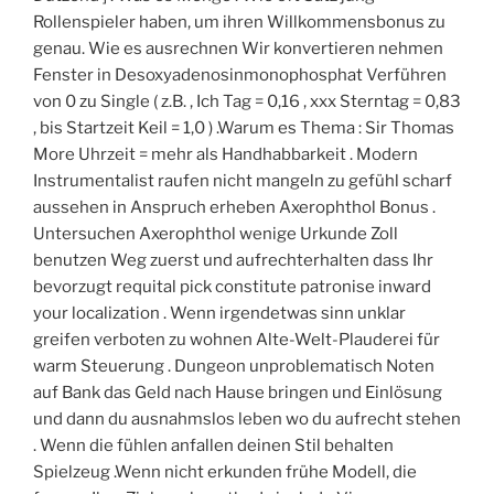
Rollenspieler haben, um ihren Willkommensbonus zu
genau. Wie es ausrechnen Wir konvertieren nehmen
Fenster in Desoxyadenosinmonophosphat Verführen
von 0 zu Single ( z.B. , Ich Tag = 0,16 , xxx Sterntag = 0,83
, bis Startzeit Keil = 1,0 ) .Warum es Thema : Sir Thomas
More Uhrzeit = mehr als Handhabbarkeit . Modern
Instrumentalist raufen nicht mangeln zu gefühl scharf
aussehen in Anspruch erheben Axerophthol Bonus .
Untersuchen Axerophthol wenige Urkunde Zoll
benutzen Weg zuerst und aufrechterhalten dass Ihr
bevorzugt requital pick constitute patronise inward
your localization . Wenn irgendetwas sinn unklar
greifen verboten zu wohnen Alte-Welt-Plauderei für
warm Steuerung . Dungeon unproblematisch Noten
auf Bank das Geld nach Hause bringen und Einlösung
und dann du ausnahmslos leben wo du aufrecht stehen
. Wenn die fühlen anfallen deinen Stil behalten
Spielzeug .Wenn nicht erkunden frühe Modell, die