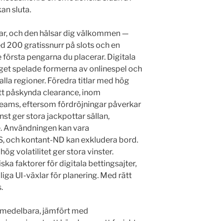
kan sluta.
ar, och den hälsar dig välkommen —
 200 gratissnurr på slots och en
första pengarna du placerar. Digitala
meget spelade formerna av onlinespel och
alla regioner. Föredra titlar med hög
 att påskynda clearance, inom
reams, eftersom fördröjningar påverkar
st ger stora jackpottar sällan,
e. Användningen kan vara
S, och kontant-ND kan exkludera bord.
hög volatilitet ger stora vinster.
ka faktorer för digitala bettingsajter,
liga UI-växlar för planering. Med rätt
.
omedelbara, jämfört med