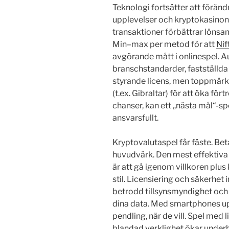
Teknologi fortsätter att förän
upplevelser och kryptokasinon
transaktioner förbättrar lönsa
Min–max per metod för att
Nif
avgörande mått i onlinespel. A
branschstandarder, fastställda
styrande licens, men toppmär
(t.ex. Gibraltar) för att öka för
chanser, kan ett „nästa mål“-sp
ansvarsfullt.
Kryptovalutaspel får fäste. Bet
huvudvärk. Den mest effektiva 
är att gå igenom villkoren plus
stil. Licensiering och säkerhet 
betrodd tillsynsmyndighet och 
dina data. Med smartphones up
pendling, när de vill. Spel med 
blandad verklighet ökar under