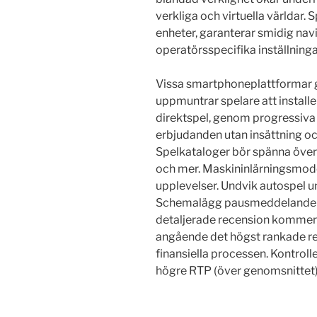
verkliga och virtuella världar. 
enheter, garanterar smidig na
operatörsspecifika inställninga
Vissa smartphoneplattformar g
uppmuntrar spelare att installe
direktspel, genom progressiva
erbjudanden utan insättning och 
Spelkataloger bör spänna över 
och mer. Maskininlärningsmodel
upplevelser. Undvik autospel u
Schemalägg pausmeddelanden f
detaljerade recension kommer a
angående det högst rankade reg
finansiella processen. Kontroll
högre RTP (över genomsnittet) 