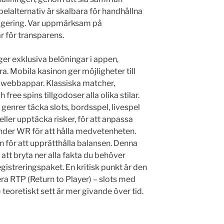
Spelalternativ är skalbara för handhållna
vigering. Var uppmärksam på
r för transparens.
er exklusiva belöningar i appen,
ra. Mobila kasinon ger möjligheter till
 webbappar. Klassiska matcher,
free spins tillgodoser alla olika stilar.
genrer täcka slots, bordsspel, livespel
ler upptäcka risker, för att anpassa
nder WR för att hålla medvetenheten.
ör att upprätthålla balansen. Denna
tt bryta ner alla fakta du behöver
istreringspaket. En kritisk punkt är den
era RTP (Return to Player) – slots med
teoretiskt sett är mer givande över tid.