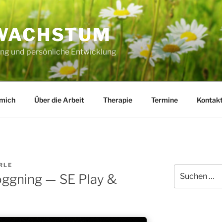
WACHSTUM
ng und persönliche Entwicklung
 mich
Über die Arbeit
Therapie
Termine
Kontak
RLE
Suche
oggning — SE Play &
nach: